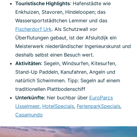
Touristische Highlights
: Hafenstädte wie
Enkhuizen, Stavoren, Hindeloopen; das
Wassersportstädtchen Lemmer und das
Fischerdorf Urk
. Als Schutzwall vor
Überflutungen gebaut, ist der Afsluitdijk ein
Meisterwerk niederländischer Ingenieurskunst und
deshalb selbst einen Besuch wert.
Aktivitäten
: Segeln, Windsurfen, Kitesurfen,
Stand-Up Paddeln, Kanufahren, Angeln und
natürlich Schwimmen. Tipp: Segeln auf einem
traditionellen Plattbodenschiff
Unterkünfte:
hier buchbar über
EuroParcs
IJsselmeer
,
HotelSpecials
,
FerienparkSpecials
,
Casamundo