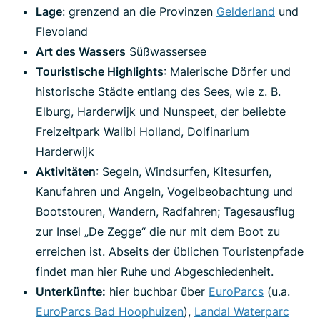
Lage
: grenzend an die Provinzen
Gelderland
und
Flevoland
Art des Wassers
Süßwassersee
Touristische Highlights
: Malerische Dörfer und
historische Städte entlang des Sees, wie z. B.
Elburg, Harderwijk und Nunspeet, der beliebte
Freizeitpark Walibi Holland, Dolfinarium
Harderwijk
Aktivitäten
: Segeln, Windsurfen, Kitesurfen,
Kanufahren und Angeln, Vogelbeobachtung und
Bootstouren, Wandern, Radfahren; Tagesausflug
zur Insel „De Zegge“ die nur mit dem Boot zu
erreichen ist. Abseits der üblichen Touristenpfade
findet man hier Ruhe und Abgeschiedenheit.
Unterkünfte:
hier buchbar über
EuroParcs
(u.a.
EuroParcs Bad Hoophuizen
),
Landal Waterparc