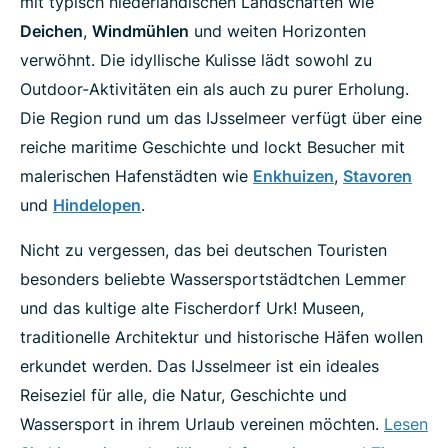
mit typisch niederländischen Landschaften wie
Deichen
,
Windmühlen
und weiten Horizonten
verwöhnt. Die idyllische Kulisse lädt sowohl zu
Outdoor-Aktivitäten ein als auch zu purer Erholung.
Die Region rund um das IJsselmeer verfügt über eine
reiche maritime Geschichte und lockt Besucher mit
malerischen Hafenstädten wie
Enkhuizen
,
Stavoren
und
Hindelopen
.
Nicht zu vergessen, das bei deutschen Touristen
besonders beliebte Wassersportstädtchen Lemmer
und das kultige alte Fischerdorf Urk! Museen,
traditionelle Architektur und historische Häfen wollen
erkundet werden. Das IJsselmeer ist ein ideales
Reiseziel für alle, die Natur, Geschichte und
Wassersport in ihrem Urlaub vereinen möchten.
Lesen