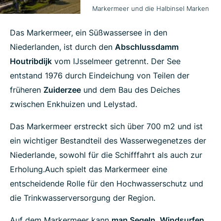
Markermeer und die Halbinsel Marken
Das Markermeer, ein Süßwassersee in den
Niederlanden, ist durch den
Abschlussdamm
Houtribdijk
vom IJsselmeer getrennt. Der See
entstand 1976 durch Eindeichung von Teilen der
früheren
Zuiderzee
und dem Bau des Deiches
zwischen Enkhuizen und Lelystad.
Das Markermeer erstreckt sich über 700 m2 und ist
ein wichtiger Bestandteil des Wasserwegenetzes der
Niederlande, sowohl für die Schifffahrt als auch zur
Erholung.Auch spielt das Markermeer eine
entscheidende Rolle für den Hochwasserschutz und
die Trinkwasserversorgung der Region.
Auf dem Markermeer kann
man Segeln, Windsurfen,