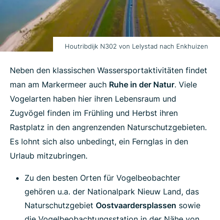
Houtribdijk N302 von Lelystad nach Enkhuizen
Neben den klassischen Wassersportaktivitäten findet
man am Markermeer auch
Ruhe in der Natur
. Viele
Vogelarten haben hier ihren Lebensraum und
Zugvögel finden im Frühling und Herbst ihren
Rastplatz in den angrenzenden Naturschutzgebieten.
Es lohnt sich also unbedingt, ein Fernglas in den
Urlaub mitzubringen.
Zu den besten Orten für Vogelbeobachter
gehören u.a. der Nationalpark Nieuw Land, das
Naturschutzgebiet
Oostvaardersplassen
sowie
die Vogelbeobachtungsstation in der Nähe von