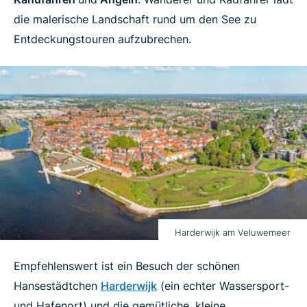
die malerische Landschaft rund um den See zu
Entdeckungstouren aufzubrechen.
Harderwijk am Veluwemeer
Empfehlenswert ist ein Besuch der schönen
Hansestädtchen
Harderwijk
(ein echter Wassersport-
und Hafenort) und die gemütliche, kleine