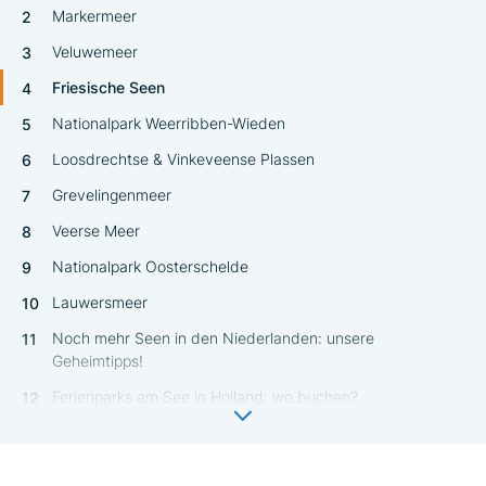
Markermeer
Veluwemeer
Friesische Seen
Nationalpark Weerribben-Wieden
Loosdrechtse & Vinkeveense Plassen
Grevelingenmeer
Veerse Meer
Nationalpark Oosterschelde
Lauwersmeer
Noch mehr Seen in den Niederlanden: unsere
Geheimtipps!
Ferienparks am See in Holland: wo buchen?