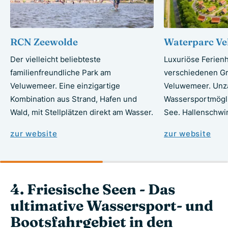
RCN Zeewolde
Waterparc V
Der vielleicht beliebteste
Luxuriöse Ferienh
familienfreundliche Park am
verschiedenen G
Veluwemeer. Eine einzigartige
Veluwemeer. Unz
Kombination aus Strand, Hafen und
Wassersportmögli
Wald, mit Stellplätzen direkt am Wasser.
See. Hallenschwi
zur website
zur website
4. Friesische Seen - Das
ultimative Wassersport- und
Bootsfahrgebiet in den