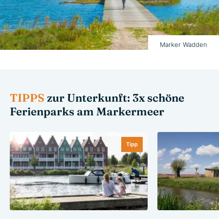
Marker Wadden
TIPPS
zur Unterkunft: 3x schöne
Ferienparks am Markermeer
Tipp