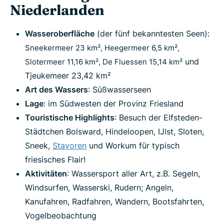
Niederlanden
Wasseroberfläche
(der fünf bekanntesten Seen):
Sneekermeer 23 km², Heegermeer 6,5 km²,
und
Slotermeer 11,16 km², De Fluessen 15,14 km²
Tjeukemeer 23,42 km²
Art des Wassers
: Süßwasserseen
Lage
: im Südwesten der Provinz Friesland
Touristische Highlights
: Besuch der Elfsteden-
Städtchen Bolsward, Hindeloopen, IJlst, Sloten,
Sneek,
Stavoren
und Workum für typisch
friesisches Flair!
Aktivitäten
: Wassersport aller Art, z.B. Segeln,
Windsurfen, Wasserski, Rudern; Angeln,
Kanufahren, Radfahren, Wandern, Bootsfahrten,
Vogelbeobachtung