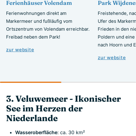
Ferienhäuser Volendam
Park Wijdene
Ferienwohnungen direkt am
Freistehende, na
Markermeer und fußläufig vom
Ufer des Markerm
Ortszentrum von Volendam erreichbar.
Frieden in den n
Freibad neben dem Park!
Poldern und eine
nach Hoorn und E
zur website
zur website
3. Veluwemeer - Ikonischer
See im Herzen der
Niederlande
Wasseroberfläche
: ca. 30 km²