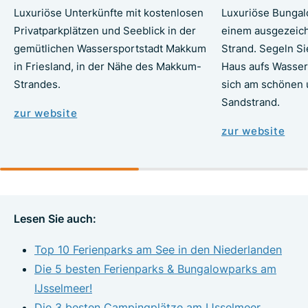
Luxuriöse Unterkünfte mit kostenlosen
Luxuriöse Bungal
Privatparkplätzen und Seeblick in der
einem ausgezeich
gemütlichen Wassersportstadt Makkum
Strand. Segeln Si
in Friesland, in der Nähe des Makkum-
Haus aufs Wasser
Strandes.
sich am schönen
Sandstrand.
zur website
zur website
Lesen Sie auch:
Top 10 Ferienparks am See in den Niederlanden
Die 5 besten Ferienparks & Bungalowparks am
IJsselmeer!
Die 3 besten Campingplätze am IJsselmeer