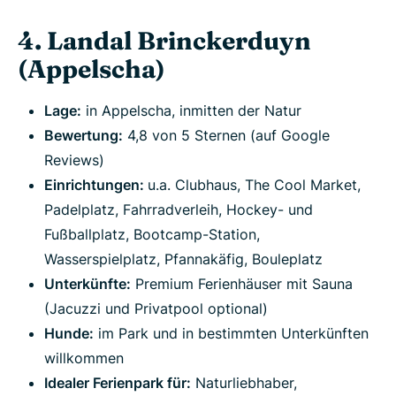
4. Landal Brinckerduyn
(Appelscha)
Lage:
in Appelscha, inmitten der Natur
Bewertung:
4,8 von 5 Sternen (auf Google
Reviews)
Einrichtungen:
u.a. Clubhaus, The Cool Market,
Padelplatz, Fahrradverleih, Hockey- und
Fußballplatz, Bootcamp-Station,
Wasserspielplatz, Pfannakäfig, Bouleplatz
Unterkünfte:
Premium Ferienhäuser mit Sauna
(Jacuzzi und Privatpool optional)
Hunde:
im Park und in bestimmten Unterkünften
willkommen
Idealer Ferienpark für:
Naturliebhaber,