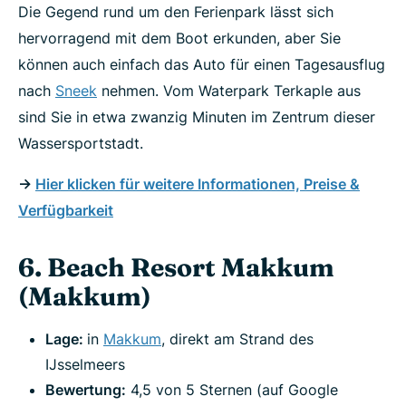
Die Gegend rund um den Ferienpark lässt sich
hervorragend mit dem Boot erkunden, aber Sie
können auch einfach das Auto für einen Tagesausflug
nach
Sneek
nehmen. Vom Waterpark Terkaple aus
sind Sie in etwa zwanzig Minuten im Zentrum dieser
Wassersportstadt.
->
Hier klicken für weitere Informationen, Preise &
Verfügbarkeit
6. Beach Resort Makkum
(Makkum)
Lage:
in
Makkum
, direkt am Strand des
IJsselmeers
Bewertung:
4,5 von 5 Sternen (auf Google