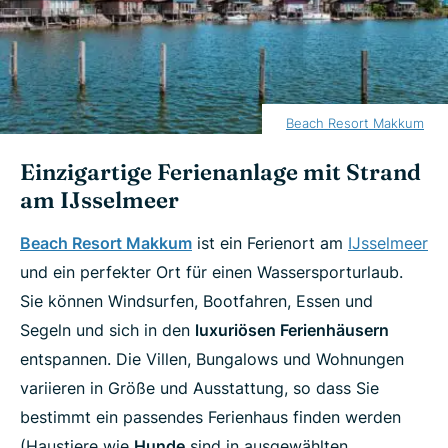
Beach Resort Makkum
Einzigartige Ferienanlage mit Strand
am IJsselmeer
Beach Resort Makkum
ist ein Ferienort am
IJsselmeer
und ein perfekter Ort für einen Wassersporturlaub.
Sie können Windsurfen, Bootfahren, Essen und
Segeln und sich in den
luxuriösen Ferienhäusern
entspannen. Die Villen, Bungalows und Wohnungen
variieren in Größe und Ausstattung, so dass Sie
bestimmt ein passendes Ferienhaus finden werden
(Haustiere wie
Hunde
sind in ausgewählten