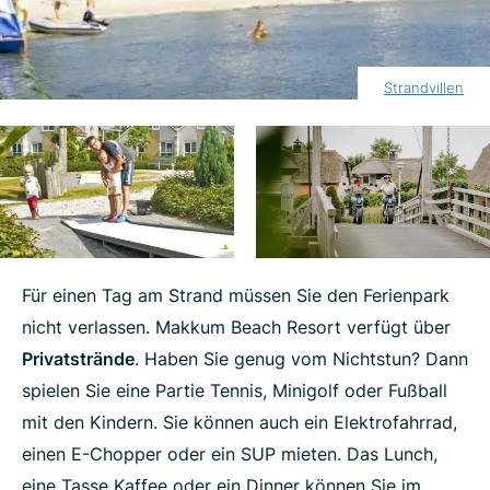
Strandvillen
Für einen Tag am Strand müssen Sie den Ferienpark
nicht verlassen. Makkum Beach Resort verfügt über
Privatstrände
. Haben Sie genug vom Nichtstun? Dann
spielen Sie eine Partie Tennis, Minigolf oder Fußball
mit den Kindern. Sie können auch ein Elektrofahrrad,
einen E-Chopper oder ein SUP mieten. Das Lunch,
eine Tasse Kaffee oder ein Dinner können Sie im