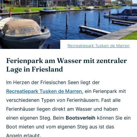
Recreatiepark Tusken de Marren
Ferienpark am Wasser mit zentraler
Lage in Friesland
Im Herzen der Friesischen Seen liegt der
Recreatiepark Tusken de Marren
, ein Ferienpark mit
verschiedenen Typen von Ferienhäusern. Fast alle
Ferienhäuser liegen direkt am Wasser und haben
einen eigenen Steg. Beim
Bootsverleih
können Sie ein
Boot mieten und vom eigenen Steg aus ist das
Angeln erlaubt.