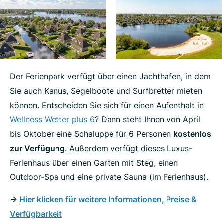
Der Ferienpark verfügt über einen Jachthafen, in dem
Sie auch Kanus, Segelboote und Surfbretter mieten
können. Entscheiden Sie sich für einen Aufenthalt in
Wellness Wetter plus 6
? Dann steht Ihnen von April
bis Oktober eine Schaluppe für 6 Personen
kostenlos
zur Verfügung
. Außerdem verfügt dieses Luxus-
Ferienhaus über einen Garten mit Steg, einen
Outdoor-Spa und eine private Sauna (im Ferienhaus).
->
Hier klicken für weitere Informationen, Preise &
Verfügbarkeit