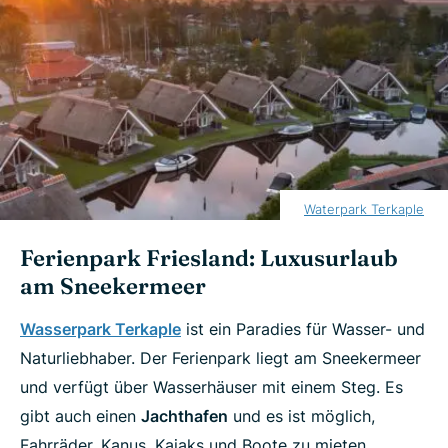
Waterpark Terkaple
Ferienpark Friesland: Luxusurlaub
am Sneekermeer
Wasserpark Terkaple
ist ein Paradies für Wasser- und
Naturliebhaber. Der Ferienpark liegt am Sneekermeer
und verfügt über Wasserhäuser mit einem Steg. Es
gibt auch einen
Jachthafen
und es ist möglich,
Fahrräder, Kanus, Kajaks und Boote zu mieten.