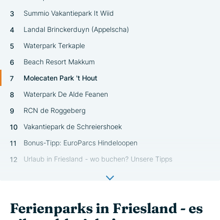
Summio Vakantiepark It Wiid
Landal Brinckerduyn (Appelscha)
Waterpark Terkaple
Beach Resort Makkum
Molecaten Park 't Hout
Waterpark De Alde Feanen
RCN de Roggeberg
Vakantiepark de Schreiershoek
Bonus-Tipp: EuroParcs Hindeloopen
Urlaub in Friesland - wo buchen? Unsere Tipps
Ferienparks in Friesland - es