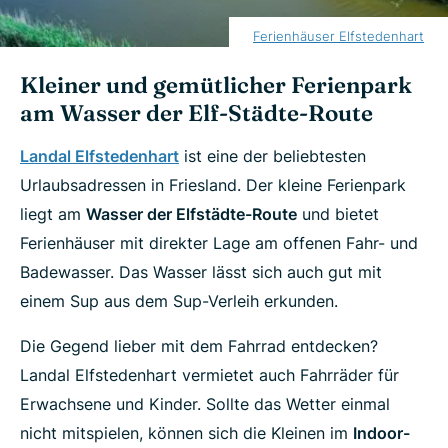
Ferienhäuser Elfstedenhart
Kleiner und gemütlicher Ferienpark
am Wasser der Elf-Städte-Route
Landal Elfsted
enhart
ist eine der beliebtesten
Urlaubsadressen in Friesland. Der kleine Ferienpark
liegt am
Wasser der Elfstädte-Route
und bietet
Ferienhäuser mit direkter Lage am offenen Fahr- und
Badewasser. Das Wasser lässt sich auch gut mit
einem Sup aus dem Sup-Verleih erkunden.
Die Gegend lieber mit dem Fahrrad entdecken?
Landal Elfstedenhart vermietet auch Fahrräder für
Erwachsene und Kinder. Sollte das Wetter einmal
nicht mitspielen, können sich die Kleinen im
Indoor-