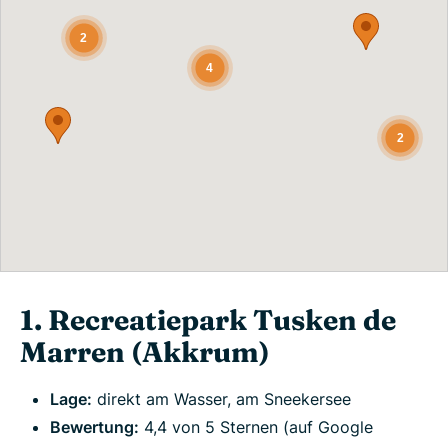
2
4
2
1. Recreatiepark Tusken de
Marren (Akkrum)
Lage:
direkt am Wasser, am Sneekersee
Bewertung:
4,4 von 5 Sternen (auf Google