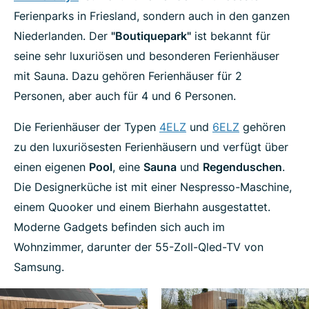
Ferienparks in Friesland, sondern auch in den ganzen
Niederlanden. Der
"Boutiquepark"
ist bekannt für
seine sehr luxuriösen und besonderen Ferienhäuser
mit Sauna. Dazu gehören Ferienhäuser für 2
Personen, aber auch für 4 und 6 Personen.
Die Ferienhäuser der Typen
4ELZ
und
6ELZ
gehören
zu den luxuriösesten Ferienhäusern und verfügt über
einen eigenen
Pool
, eine
Sauna
und
Regenduschen
.
Die Designerküche ist mit einer Nespresso-Maschine,
einem Quooker und einem Bierhahn ausgestattet.
Moderne Gadgets befinden sich auch im
Wohnzimmer, darunter der 55-Zoll-Qled-TV von
Samsung.