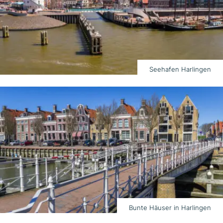
Seehafen Harlingen
Bunte Häuser in Harlingen