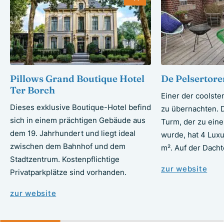
Pillows Grand Boutique Hotel
De Pelsertore
Ter Borch
Einer der coolste
Dieses exklusive Boutique-Hotel befind
zu übernachten. D
sich in einem prächtigen Gebäude aus
Turm, der zu ei
dem 19. Jahrhundert und liegt ideal
wurde, hat 4 Luxu
zwischen dem Bahnhof und dem
m². Auf der Dach
Stadtzentrum. Kostenpflichtige
zur website
Privatparkplätze sind vorhanden.
zur website