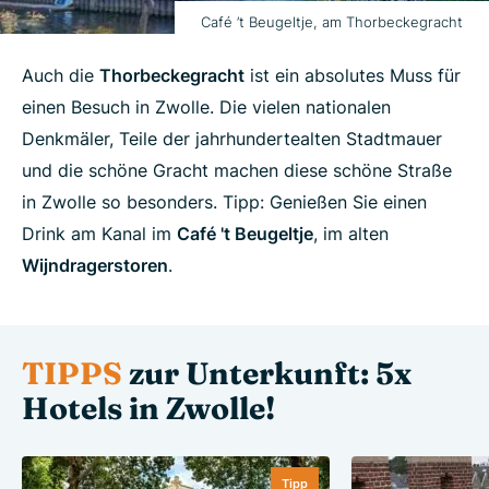
Café ’t Beugeltje, am Thorbeckegracht
Auch die
Thorbeckegracht
ist ein absolutes Muss für
einen Besuch in Zwolle. Die vielen nationalen
Denkmäler, Teile der jahrhundertealten Stadtmauer
und die schöne Gracht machen diese schöne Straße
in Zwolle so besonders. Tipp: Genießen Sie einen
Drink am Kanal im
Café 't Beugeltje
, im alten
Wijndragerstoren
.
TIPPS
zur Unterkunft: 5x
Hotels in Zwolle!
Tipp