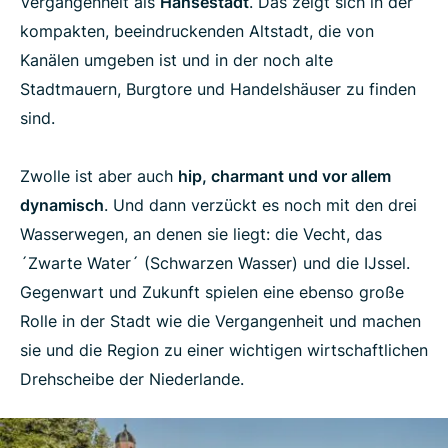
Vergangenheit als
Hansestadt
. Das zeigt sich in der
kompakten, beeindruckenden Altstadt, die von
Kanälen umgeben ist und in der noch alte
Stadtmauern, Burgtore und Handelshäuser zu finden
sind.
Zwolle ist aber auch
hip, charmant und vor allem
dynamisch
. Und dann verzückt es noch mit den drei
Wasserwegen, an denen sie liegt: die Vecht, das
´Zwarte Water´ (Schwarzen Wasser) und die IJssel.
Gegenwart und Zukunft spielen eine ebenso große
Rolle in der Stadt wie die Vergangenheit und machen
sie und die Region zu einer wichtigen wirtschaftlichen
Drehscheibe der Niederlande.