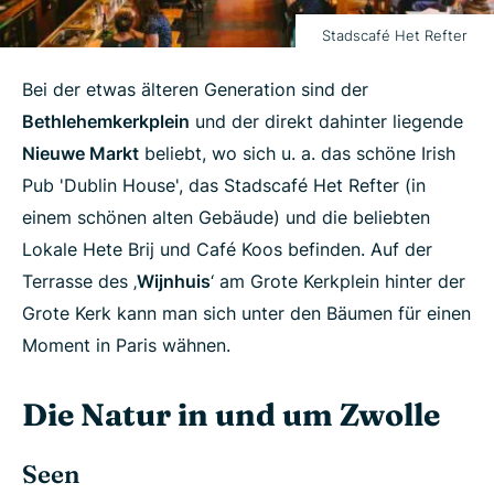
Stadscafé Het Refter
Bei der etwas älteren Generation sind der
Bethlehemkerkplein
und der direkt dahinter liegende
Nieuwe Markt
beliebt, wo sich u. a. das schöne Irish
Pub 'Dublin House', das Stadscafé Het Refter (in
einem schönen alten Gebäude) und die beliebten
Lokale Hete Brij und Café Koos befinden. Auf der
Terrasse des ‚
Wijnhuis
‘ am Grote Kerkplein hinter der
Grote Kerk kann man sich unter den Bäumen für einen
Moment in Paris wähnen.
Die Natur in und um Zwolle
Seen