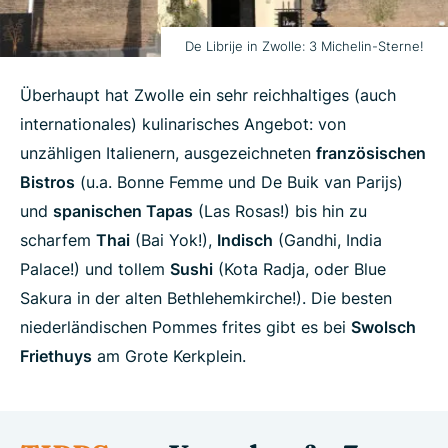
De Librije in Zwolle: 3 Michelin-Sterne!
Überhaupt hat Zwolle ein sehr reichhaltiges (auch
internationales) kulinarisches Angebot: von
unzähligen Italienern, ausgezeichneten
französischen
Bistros
(u.a. Bonne Femme und De Buik van Parijs)
und
spanischen Tapas
(Las Rosas!) bis hin zu
scharfem
Thai
(Bai Yok!),
Indisch
(Gandhi, India
Palace!) und tollem
Sushi
(Kota Radja, oder Blue
Sakura in der alten Bethlehemkirche!). Die besten
niederländischen Pommes frites gibt es bei
Swolsch
Friethuys
am Grote Kerkplein.