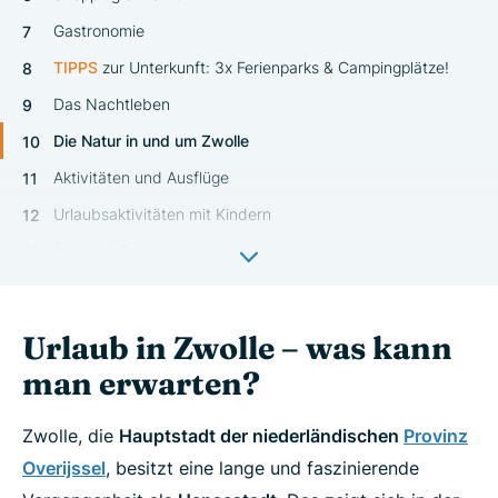
Gastronomie
TIPP
S
zur Unterkunft: 3x Ferienparks & Campingplätze!
Das Nachtleben
Die Natur in und um Zwolle
Aktivitäten und Ausflüge
Urlaubsaktivitäten mit Kindern
Ähnliche Orte
Video: Zwolle - Film
Urlaub in Overijssel - wo buchen?
Urlaub in Zwolle – was kann
man erwarten?
Zwolle, die
Hauptstadt der niederländischen
Provinz
Overijssel
, besitzt eine lange und faszinierende