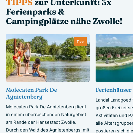
TIPPS
zur Unterkunft: 3x
Ferienparks &
Campingplätze nähe Zwolle!
Tipp
Molecaten Park De
Ferienhäuser 
Agnietenberg
Landal Landgoed ’
Molecaten Park De Agnietenberg liegt
großen Freizeitse
in einem überraschenden Naturgebiet
Aktivitäten und P
am Rande der Hansestadt Zwolle.
alle Altersgrupp
Durch den Wald des Agnietenbergs, mit
postieren sich di