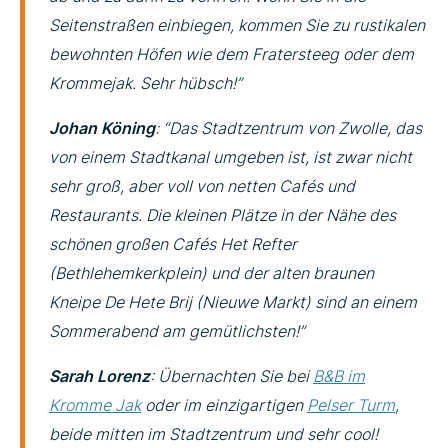
Seitenstraßen einbiegen, kommen Sie zu rustikalen
bewohnten Höfen wie dem Fratersteeg oder dem
Krommejak. Sehr hübsch!”
Johan Köning
: “Das Stadtzentrum von Zwolle, das
von einem Stadtkanal umgeben ist, ist zwar nicht
sehr groß, aber voll von netten Cafés und
Restaurants. Die kleinen Plätze in der Nähe des
schönen großen Cafés Het Refter
(Bethlehemkerkplein) und der alten braunen
Kneipe De Hete Brij (Nieuwe Markt) sind an einem
Sommerabend am gemütlichsten!”
Sarah Lorenz
: Übernachten Sie bei
B&B im
Kromme Jak
oder im einzigartigen
Pelser Turm
,
beide mitten im Stadtzentrum und sehr cool!