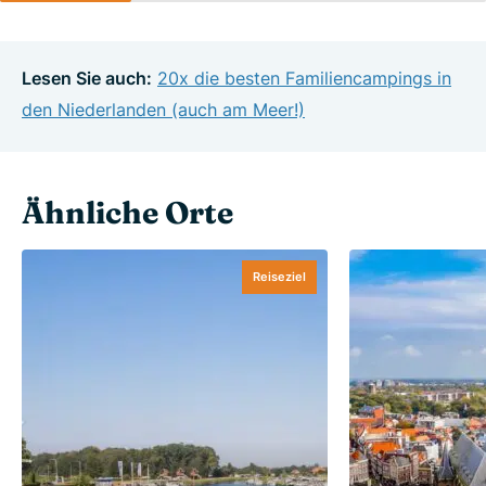
Lesen Sie auch:
20x die besten Familiencampings in
den Niederlanden (auch am Meer!)
Ähnliche Orte
Reiseziel