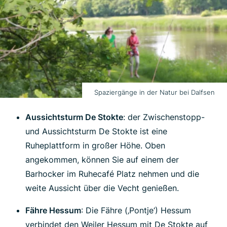
Spaziergänge in der Natur bei Dalfsen
Aussichtsturm De Stokte
: der Zwischenstopp-
und Aussichtsturm De Stokte ist eine
Ruheplattform in großer Höhe. Oben
angekommen, können Sie auf einem der
Barhocker im Ruhecafé Platz nehmen und die
weite Aussicht über die Vecht genießen.
Fähre Hessum
: Die Fähre (‚Pontje‘) Hessum
verbindet den Weiler Hessum mit De Stokte auf