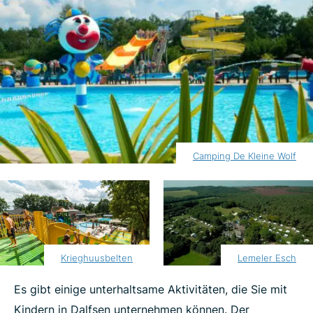
Camping De Kleine Wolf
Krieghuusbelten
Lemeler Esch
Es gibt einige unterhaltsame Aktivitäten, die Sie mit
Kindern in Dalfsen unternehmen können. Der