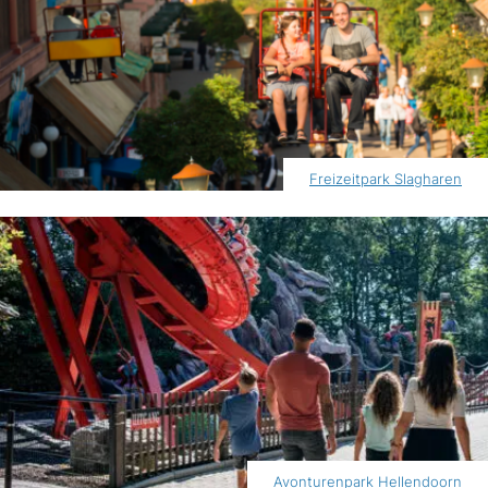
Freizeitpark Slagharen
Avonturenpark Hellendoorn