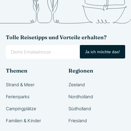
Tolle Reisetipps und Vorteile erhalten?
Ja ich möchte das!
Themen
Regionen
Strand & Meer
Zeeland
Ferienparks
Nordholland
Campingplätze
Südholland
Familien & Kinder
Friesland