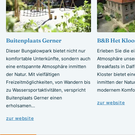
Buitenplaats Gerner
B&B Het Kloos
Dieser Bungalowpark bietet nicht nur
Erleben Sie die e
komfortable Unterkünfte, sondern auch
Atmosphäre unse
eine entspannte Atmosphäre inmitten
Breakfasts in Dal
der Natur. Mit vielfältigen
Kloster bietet ei
Freizeitmöglichkeiten, von Wandern bis
inmitten der Natu
zu Wassersportaktivitäten, verspricht
modernem Komfo
Buitenplaats Gerner einen
zur website
erholsamen…
zur website