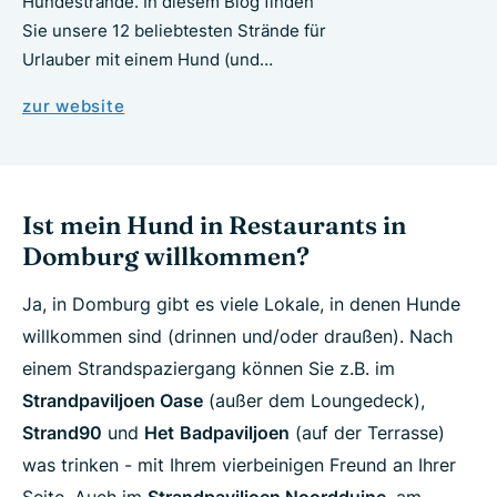
Hundestrände. In diesem Blog finden
Sie unsere 12 beliebtesten Strände für
Urlauber mit einem Hund (und…
zur website
Ist mein Hund in Restaurants in
Domburg willkommen?
Ja, in Domburg gibt es viele Lokale, in denen Hunde
willkommen sind (drinnen und/oder draußen). Nach
einem Strandspaziergang können Sie z.B. im
Strandpaviljoen Oase
(außer dem Loungedeck),
Strand90
und
Het
Badpaviljoen
(auf der Terrasse)
was trinken - mit Ihrem vierbeinigen Freund an Ihrer
Seite. Auch im
Strandpaviljoen Noordduine
, am