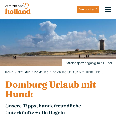
Wo buchen?
01. NOVEMBER 2024
Strandspaziergang mit Hund
HOME
ZEELAND
DOMBURG
DOMBURG URLAUB MIT HUND: UNSERE TIPPS + ALLE REGELN
Domburg Urlaub mit
Hund:
Unsere Tipps, hundefreundliche
Unterkünfte + alle Regeln