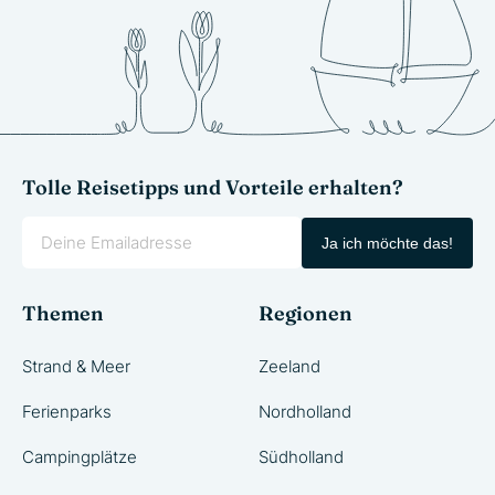
Tolle Reisetipps und Vorteile erhalten?
Ja ich möchte das!
Themen
Regionen
Strand & Meer
Zeeland
Ferienparks
Nordholland
Campingplätze
Südholland