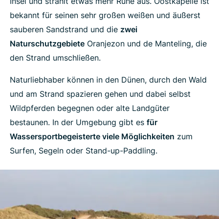
Insel und strahlt etwas mehr Ruhe aus. Oostkapelle ist
bekannt für seinen sehr großen weißen und äußerst
sauberen Sandstrand und die
zwei
Naturschutzgebiete
Oranjezon und de Manteling, die
den Strand umschließen.
Naturliebhaber können in den Dünen, durch den Wald
und am Strand spazieren gehen und dabei selbst
Wildpferden begegnen oder alte Landgüter
bestaunen. In der Umgebung gibt es
für
Wassersportbegeisterte viele Möglichkeiten
zum
Surfen, Segeln oder Stand-up-Paddling.