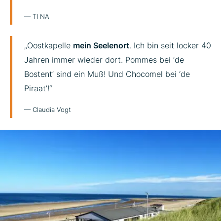
— TI NA
„Oostkapelle
mein Seelenort
. Ich bin seit locker 40
Jahren immer wieder dort. Pommes bei ‘de
Bostent’ sind ein Muß! Und Chocomel bei ‘de
Piraat’!“
— Claudia Vogt