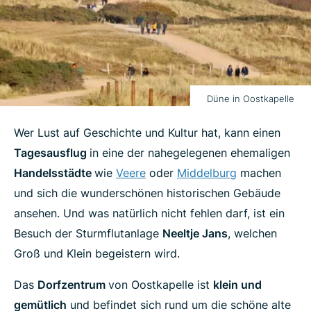
Düne in Oostkapelle
Wer Lust auf Geschichte und Kultur hat, kann einen
Tagesausflug
in eine der nahegelegenen ehemaligen
Handelsstädte
wie
Veere
oder
Middelburg
machen
und sich die wunderschönen historischen Gebäude
ansehen. Und was natürlich nicht fehlen darf, ist ein
Besuch der Sturmflutanlage
Neeltje Jans
, welchen
Groß und Klein begeistern wird.
Das
Dorfzentrum
von Oostkapelle ist
klein und
gemütlich
und befindet sich rund um die schöne alte