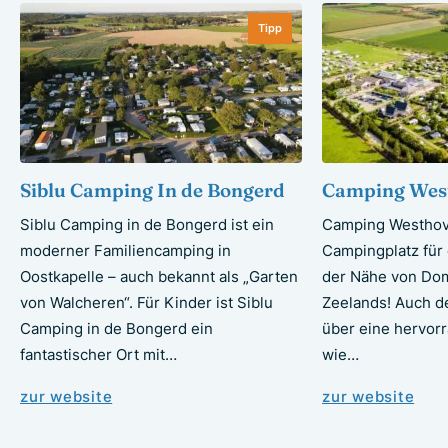
Tipp
Siblu Camping In de Bongerd
Camping Wes
Siblu Camping in de Bongerd ist ein
Camping Westhove
moderner Familiencamping in
Campingplatz für 
Oostkapelle – auch bekannt als „Garten
der Nähe von Dom
von Walcheren“. Für Kinder ist Siblu
Zeelands! Auch de
Camping in de Bongerd ein
über eine hervor
fantastischer Ort mit…
wie…
zur website
zur website