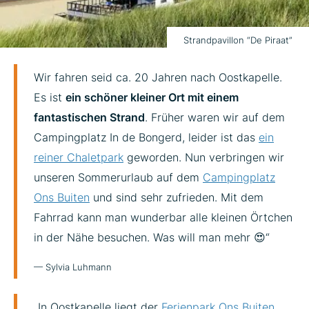
Strandpavillon “De Piraat”
Wir fahren seid ca. 20 Jahren nach Oostkapelle.
Es ist
ein schöner kleiner Ort mit einem
fantastischen Strand
. Früher waren wir auf dem
Campingplatz In de Bongerd, leider ist das
ein
reiner Chaletpark
geworden. Nun verbringen wir
unseren Sommerurlaub auf dem
Campingplatz
Ons Buiten
und sind sehr zufrieden. Mit dem
Fahrrad kann man wunderbar alle kleinen Örtchen
in der Nähe besuchen. Was will man mehr
😍“
— Sylvia Luhmann
„In Oostkapelle liegt der
Ferienpark Ons Buiten
.