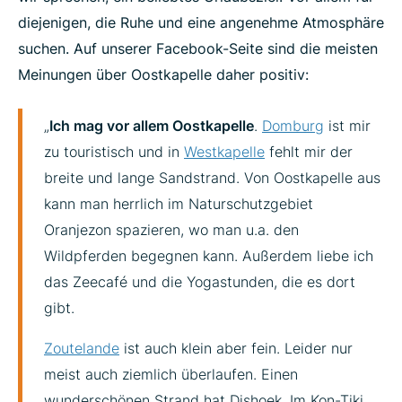
diejenigen, die Ruhe und eine angenehme Atmosphäre
suchen. Auf unserer Facebook-Seite sind die meisten
Meinungen über Oostkapelle daher positiv:
„
Ich mag vor allem Oostkapelle
.
Domburg
ist mir
zu touristisch und in
Westkapelle
fehlt mir der
breite und lange Sandstrand. Von Oostkapelle aus
kann man herrlich im Naturschutzgebiet
Oranjezon spazieren, wo man u.a. den
Wildpferden begegnen kann. Außerdem liebe ich
das Zeecafé und die Yogastunden, die es dort
gibt.
Zoutelande
ist auch klein aber fein. Leider nur
meist auch ziemlich überlaufen. Einen
wunderschönen Strand hat Dishoek. Im Kon-Tiki