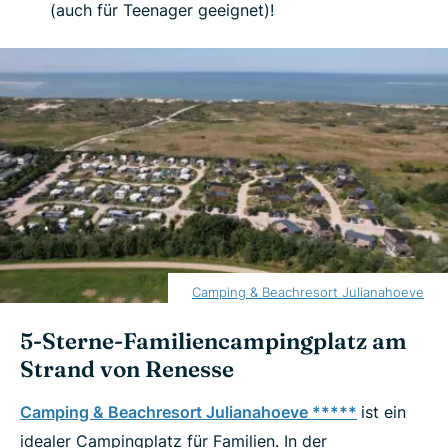
(auch für Teenager geeignet)!
Camping & Beachresort Julianahoeve
5-Sterne-Familiencampingplatz am
Strand von Renesse
Camping & Beachresort Julianahoeve *****
ist ein
idealer Campingplatz für Familien. In der