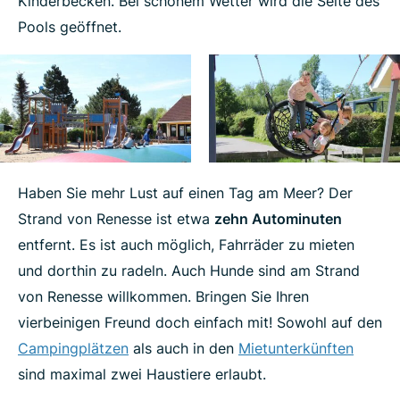
Kinderbecken. Bei schönem Wetter wird die Seite des
Pools geöffnet.
Haben Sie mehr Lust auf einen Tag am Meer? Der
Strand von Renesse ist etwa
zehn Autominuten
entfernt. Es ist auch möglich, Fahrräder zu mieten
und dorthin zu radeln. Auch Hunde sind am Strand
von Renesse willkommen. Bringen Sie Ihren
vierbeinigen Freund doch einfach mit! Sowohl auf den
Campingplätzen
als auch in den
Mietunterkünften
sind maximal zwei Haustiere erlaubt.