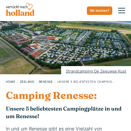
Wo buchen?
10. SEPTEMBER 2024
Strandcamping De Zeeuwse Kust
HOME
ZEELAND
RENESSE
UNSERE 5 BELIEBTESTEN CAMPINGPLÄTZE IN RENESSE
Camping Renesse:
Unsere 5 beliebtesten Campingplätze in und
um Renesse!
In und um Renesse gibt es eine Vielzahl von