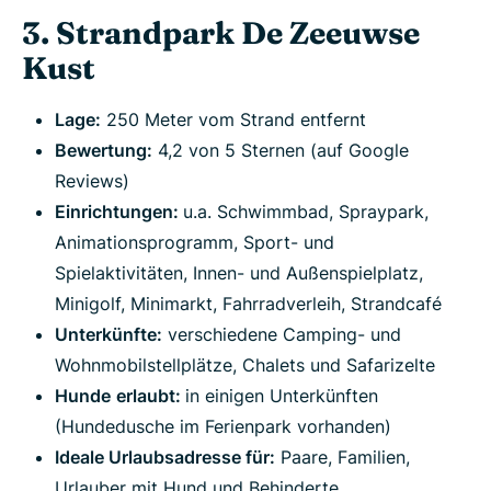
3. Strandpark De Zeeuwse
Kust
Lage:
250 Meter vom Strand entfernt
Bewertung:
4,2 von 5 Sternen (auf Google
Reviews)
Einrichtungen:
u.a. Schwimmbad, Spraypark,
Animationsprogramm, Sport- und
Spielaktivitäten, Innen- und Außenspielplatz,
Minigolf, Minimarkt, Fahrradverleih, Strandcafé
Unterkünfte:
verschiedene Camping- und
Wohnmobilstellplätze, Chalets und Safarizelte
Hunde
erlaubt:
in einigen Unterkünften
(Hundedusche im Ferienpark vorhanden)
Ideale Urlaubsadresse für:
Paare, Familien,
Urlauber mit Hund und Behinderte