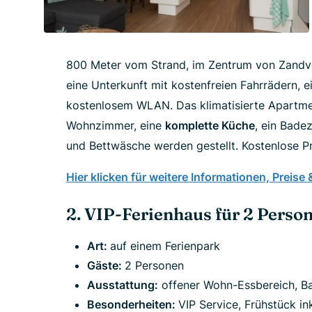
800 Meter vom Strand, im Zentrum von Zandvo
eine Unterkunft mit kostenfreien Fahrrädern, e
kostenlosem WLAN. Das klimatisierte Apartmen
Wohnzimmer, eine
komplette Küche
, ein Bade
und Bettwäsche werden gestellt. Kostenlose P
Hier klicken für weitere Informationen, Preise
2. VIP-Ferienhaus für 2 Perso
Art:
auf einem Ferienpark
Gäste:
2 Personen
Ausstattung:
offener Wohn-Essbereich, B
Besonderheiten:
VIP Service, Frühstück in