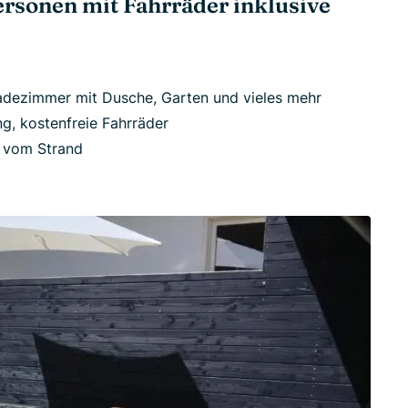
ersonen mit Fahrräder inklusive
adezimmer mit Dusche, Garten und vieles mehr
g, kostenfreie Fahrräder
e vom Strand