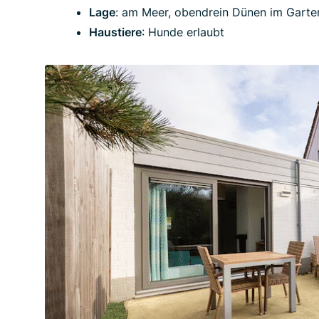
Lage
: am Meer, obendrein Dünen im Garte
Haustiere
: Hunde erlaubt