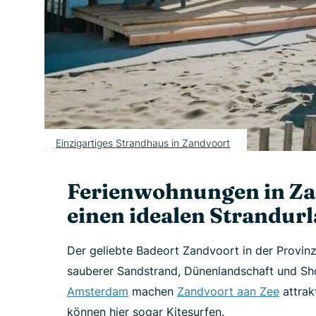
Einzigartiges Strandhaus in Zandvoort
Ferienwohnungen in Zan
einen idealen Strandur
Der geliebte Badeort Zandvoort in der Provin
sauberer Sandstrand, Dünenlandschaft und Sh
Amsterdam
machen
Zandvoort aan Zee
attrak
können hier sogar Kitesurfen.