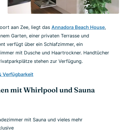
ort aan Zee, liegt das
Annadora Beach House
,
inem Garten, einer privaten Terrasse und
t verfügt über ein Schlafzimmer, ein
zimmer mit Dusche und Haartrockner. Handtücher
rivatparkplätze stehen zur Verfügung.
 & Verfügbarkeit
nen mit Whirlpool und Sauna
adezimmer mit Sauna und vieles mehr
klusive