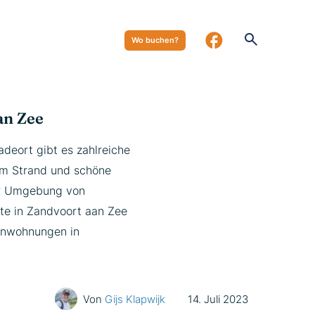
Wo buchen?
an Zee
deort gibt es zahlreiche
am Strand und schöne
der Umgebung von
te in Zandvoort aan Zee
ienwohnungen in
Von
Gijs Klapwijk
14. Juli 2023