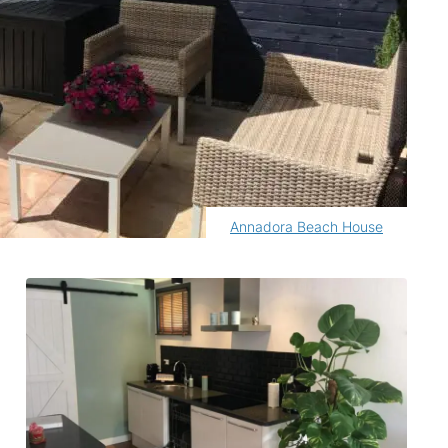
Annadora Beach House