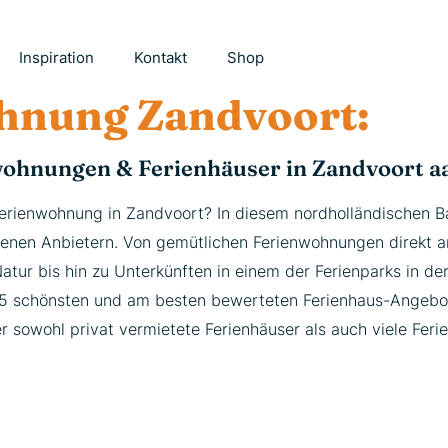
Inspiration
Kontakt
Shop
hnung Zandvoort:
wohnungen & Ferienhäuser in Zandvoort a
erienwohnung in Zandvoort? In diesem nordholländischen Ba
denen Anbietern. Von gemütlichen Ferienwohnungen direkt 
Natur bis hin zu Unterkünften in einem der Ferienparks in 
15 schönsten und am besten bewerteten Ferienhaus-Angebo
er sowohl privat vermietete Ferienhäuser als auch viele Fer