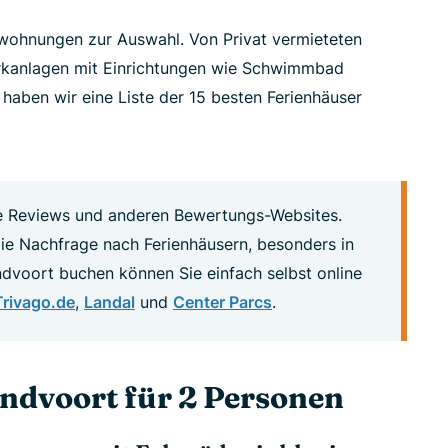
nwohnungen zur Auswahl. Von Privat vermieteten
rkanlagen mit Einrichtungen wie Schwimmbad
 haben wir eine Liste der 15 besten Ferienhäuser
 Reviews und anderen Bewertungs-Websites.
 die Nachfrage nach Ferienhäusern, besonders in
andvoort buchen können Sie einfach selbst online
Trivago.de
,
Landal
und
Center Parcs
.
ndvoort für 2 Personen