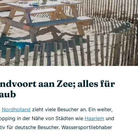
dvoort aan Zee; alles für
laub
z
Nordholland
zieht viele Besucher an. Ein weiter,
opping in der Nähe von Städten wie
Haarlem
und
tiv für deutsche Besucher. Wassersportliebhaber