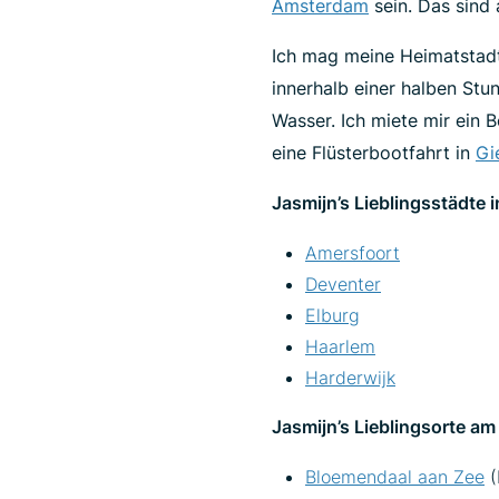
Amsterdam
sein. Das sind 
Ich mag meine Heimatstadt
innerhalb einer halben Stu
Wasser. Ich miete mir ein 
eine Flüsterbootfahrt in
Gi
Jasmijn’s Lieblingsstädte 
Amersfoort
Deventer
Elburg
Haarlem
Harderwijk
Jasmijn’s Lieblingsorte am
Bloemendaal aan Zee
(