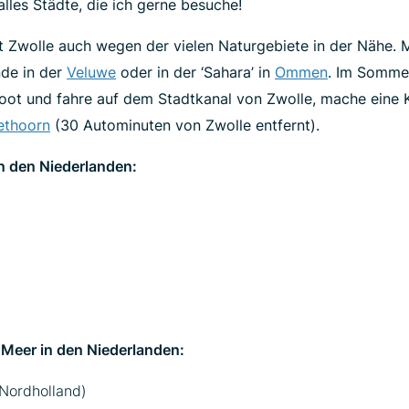
alles Städte, die ich gerne besuche!
 Zwolle auch wegen der vielen Naturgebiete in der Nähe. M
nde in der
Veluwe
oder in der ‘Sahara’ in
Ommen
. Im Sommer
Boot und fahre auf dem Stadtkanal von Zwolle, mache eine 
ethoorn
(30 Autominuten von Zwolle entfernt).
in den Niederlanden:
 Meer in den Niederlanden:
Nordholland)