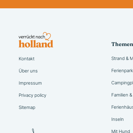
Theme
Strand & 
Kontakt
Ferienpar
Über uns
Campingpl
Impressum
Familien &
Privacy policy
Ferienhäu
Sitemap
Inseln
Mit Hund