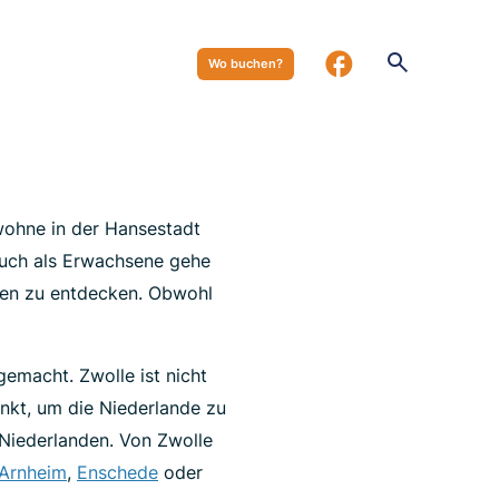
Wo buchen?
 wohne in der Hansestadt
 auch als Erwachsene gehe
nden zu entdecken. Obwohl
gemacht. Zwolle ist nicht
nkt, um die Niederlande zu
 Niederlanden. Von Zwolle
Arnheim
,
Enschede
oder