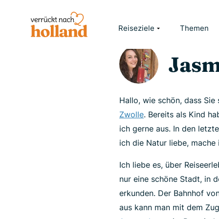
HOME
JASMIJN VELDHUIZEN
Reiseziele
Themen
Jasm
Hallo, wie schön, dass Sie
Zwolle
. Bereits als Kind h
ich gerne aus. In den letz
ich die Natur liebe, mache
Ich liebe es, über Reiseer
nur eine schöne Stadt, in 
erkunden. Der Bahnhof von
aus kann man mit dem Zug 