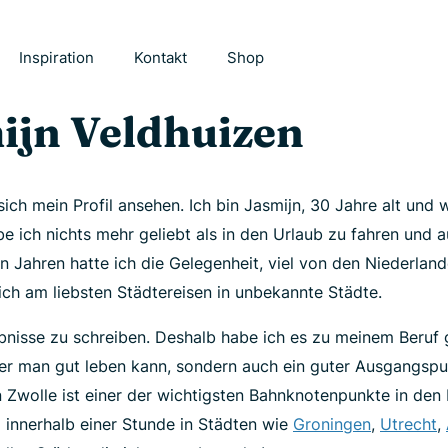
Inspiration
Kontakt
Shop
ijn Veldhuizen
 sich mein Profil ansehen. Ich bin Jasmijn, 30 Jahre alt und
abe ich nichts mehr geliebt als in den Urlaub zu fahren und
ten Jahren hatte ich die Gelegenheit, viel von den Niederla
 ich am liebsten Städtereisen in unbekannte Städte.
lebnisse zu schreiben. Deshalb habe ich es zu meinem Beruf 
der man gut leben kann, sondern auch ein guter Ausgangspu
 Zwolle ist einer der wichtigsten Bahnknotenpunkte in den
innerhalb einer Stunde in Städten wie
Groningen
,
Utrecht
,